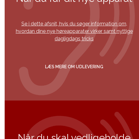
Se i dette afsnit, hvis du søger information om,
hvordan dine nye høreapparater virker samt nyttige
dagligdags tricks
LÆS MERE OM UDLEVERING
Når du skal vedligeholde