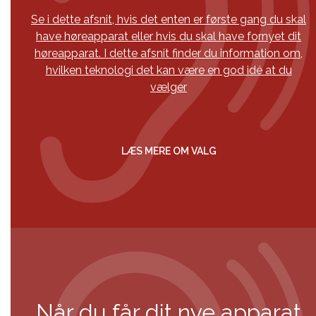
Se i dette afsnit, hvis det enten er første gang du skal
have høreapparat eller hvis du skal have fornyet dit
høreapparat. I dette afsnit finder du information om,
hvilken teknologi det kan være en god idé at du
vælger
LÆS MERE OM VALG
Når du får dit nye apparat