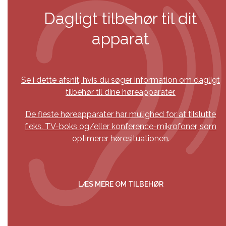
Dagligt tilbehør til dit
apparat
Se i dette afsnit, hvis du søger information om dagligt
tilbehør til dine høreapparater.
De fleste høreapparater har mulighed for at tilslutte
f.eks. TV-boks og/eller konference-mikrofoner, som
optimerer høresituationen.
LÆS MERE OM TILBEHØR