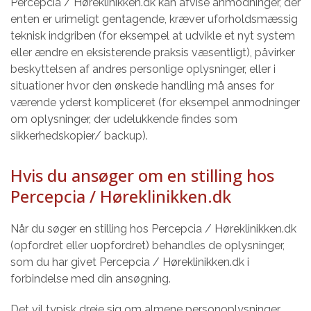
Percepcia / Høreklinikken.dk kan afvise anmodninger, der
enten er urimeligt gentagende, kræver uforholdsmæssig
teknisk indgriben (for eksempel at udvikle et nyt system
eller ændre en eksisterende praksis væsentligt), påvirker
beskyttelsen af andres personlige oplysninger, eller i
situationer hvor den ønskede handling må anses for
værende yderst kompliceret (for eksempel anmodninger
om oplysninger, der udelukkende findes som
sikkerhedskopier/ backup).
Hvis du ansøger om en stilling hos
Percepcia / Høreklinikken.dk
Når du søger en stilling hos Percepcia / Høreklinikken.dk
(opfordret eller uopfordret) behandles de oplysninger,
som du har givet Percepcia / Høreklinikken.dk i
forbindelse med din ansøgning.
Det vil typisk dreje sig om almene personoplysninger