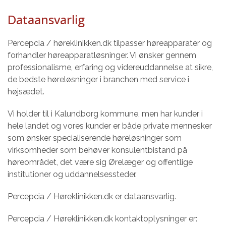
Dataansvarlig
Percepcia / høreklinikken.dk tilpasser høreapparater og
forhandler høreapparatløsninger. Vi ønsker gennem
professionalisme, erfaring og videreuddannelse at sikre,
de bedste høreløsninger i branchen med service i
højsædet.
Vi holder til i Kalundborg kommune, men har kunder i
hele landet og vores kunder er både private mennesker
som ønsker specialiserende høreløsninger som
virksomheder som behøver konsulentbistand på
høreområdet, det være sig Ørelæger og offentlige
institutioner og uddannelsessteder.
Percepcia / Høreklinikken.dk er dataansvarlig.
Percepcia / Høreklinikken.dk kontaktoplysninger er: