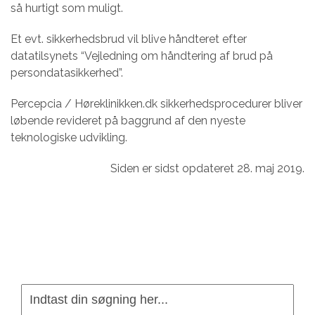
så hurtigt som muligt.
Et evt. sikkerhedsbrud vil blive håndteret efter
datatilsynets “Vejledning om håndtering af brud på
persondatasikkerhed”.
Percepcia / Høreklinikken.dk sikkerhedsprocedurer bliver
løbende revideret på baggrund af den nyeste
teknologiske udvikling.
Siden er sidst opdateret 28. maj 2019.
Indtast
din