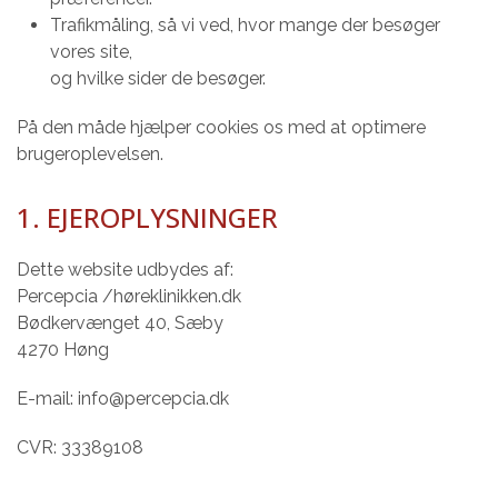
Trafikmåling, så vi ved, hvor mange der besøger
vores site,
og hvilke sider de besøger.
På den måde hjælper cookies os med at optimere
brugeroplevelsen.
1. EJEROPLYSNINGER
Dette website udbydes af:
Percepcia /høreklinikken.dk
Bødkervænget 40, Sæby
4270 Høng
E-mail: info@percepcia.dk
CVR: 33389108