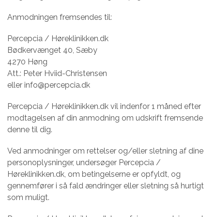
Anmodningen fremsendes til:
Percepcia / Høreklinikken.dk
Bødkervænget 40, Sæby
4270 Høng
Att.: Peter Hviid-Christensen
eller info@percepcia.dk
Percepcia / Høreklinikken.dk vil indenfor 1 måned efter
modtagelsen af din anmodning om udskrift fremsende
denne til dig.
Ved anmodninger om rettelser og/eller sletning af dine
personoplysninger, undersøger Percepcia /
Høreklinikken.dk, om betingelserne er opfyldt, og
gennemfører i så fald ændringer eller sletning så hurtigt
som muligt.