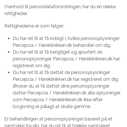
I henhold til persondataforordningen, har du en række
rettigheder.
Rettighederne er som følger:
Du har ret til at få indsigt i, hvilke personoplysninger
Percepcia / Høreklinikken.dk behandler om dig.
Du har ret til at få berigtiget og ajourført de
personoplysninger, Percepcia / Høreklinikken.dk har
registreret om dig.
Du har ret til at få slettet de personoplysninger
Percepcia / Høreklinikken.dk har registreret om dig.
Ønsker du at få slettet dine personoplysninger,
sletter Percepcia / Høreklinikken.dk alle oplysninger,
som Percepcia / Høreklinikken.dk ikke efter
lovgivning er pålagt at skulle gemme.
Er behandlingen af personoplysninger baseret på et
samtykke fra dig, har du ret til at trække samtykket