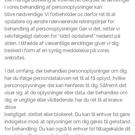
i vores behandling af personoplysninger kan
blive nødvendige. Vi forbeholder os derfor ret til at
opdatere og ændre nærværende retningslinjer for
behandling af personoplysninger. Gør vi det, retter vi
selvfølgeligt datoen for “sidst opdateret” nederst på
siden. I tilfælde af væsentlige ændringer giver vi dig
besked i form af en synlig meddelelse på vores
websites.
I det omfang, der behandles personoplysninger om dig,
har du ifølge persondataloven ret til at få oplyst, hvilke
personoplysninger, der kan henføres til dig. Såfremt det
viser sig, at de oplysninger eller data, der behandles om
dig, er urigtige eller vildledende, har du ret til at kræve
disse
berigtiget, slettet eller blokeret. Du kan til enhver tid gøre
indsigelse mod, at oplysninger om dig gøres til genstand
for behandling. Du kan også til enhver tid tilbagekalde dit