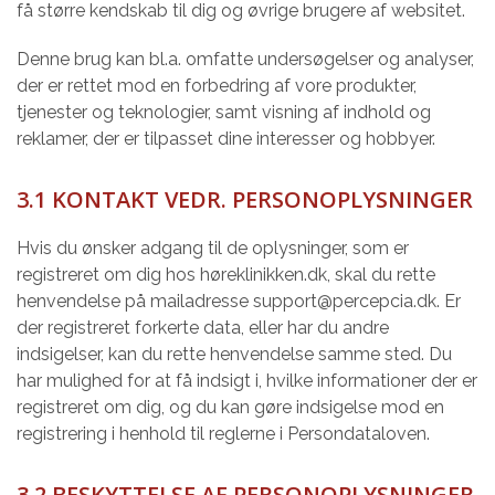
få større kendskab til dig og øvrige brugere af websitet.
Denne brug kan bl.a. omfatte undersøgelser og analyser,
der er rettet mod en forbedring af vore produkter,
tjenester og teknologier, samt visning af indhold og
reklamer, der er tilpasset dine interesser og hobbyer.
3.1 KONTAKT VEDR. PERSONOPLYSNINGER
Hvis du ønsker adgang til de oplysninger, som er
registreret om dig hos høreklinikken.dk, skal du rette
henvendelse på mailadresse support@percepcia.dk. Er
der registreret forkerte data, eller har du andre
indsigelser, kan du rette henvendelse samme sted. Du
har mulighed for at få indsigt i, hvilke informationer der er
registreret om dig, og du kan gøre indsigelse mod en
registrering i henhold til reglerne i Persondataloven.
3.2 BESKYTTELSE AF PERSONOPLYSNINGER