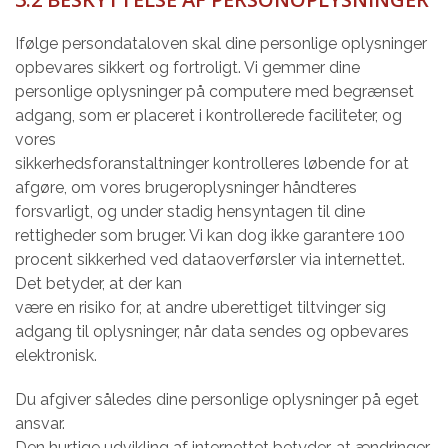
Ifølge persondataloven skal dine personlige oplysninger
opbevares sikkert og fortroligt. Vi gemmer dine
personlige oplysninger på computere med begrænset
adgang, som er placeret i kontrollerede faciliteter, og
vores
sikkerhedsforanstaltninger kontrolleres løbende for at
afgøre, om vores brugeroplysninger håndteres
forsvarligt, og under stadig hensyntagen til dine
rettigheder som bruger. Vi kan dog ikke garantere 100
procent sikkerhed ved dataoverførsler via internettet.
Det betyder, at der kan
være en risiko for, at andre uberettiget tiltvinger sig
adgang til oplysninger, når data sendes og opbevares
elektronisk.
Du afgiver således dine personlige oplysninger på eget
ansvar.
Den hurtige udvikling af internettet betyder, at ændringer