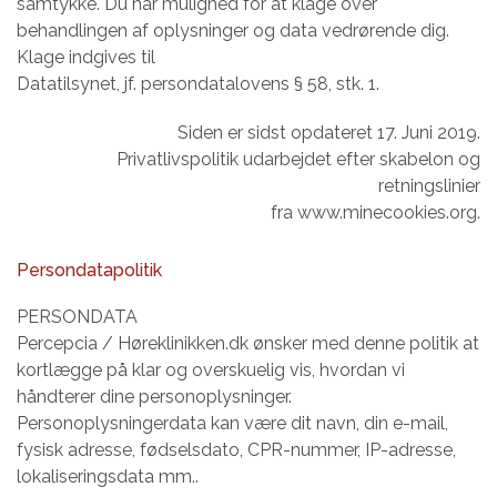
samtykke. Du har mulighed for at klage over
behandlingen af oplysninger og data vedrørende dig.
Klage indgives til
Datatilsynet, jf. persondatalovens § 58, stk. 1.
Siden er sidst opdateret 17. Juni 2019.
Privatlivspolitik udarbejdet efter skabelon og
retningslinier
fra www.minecookies.org.
Persondatapolitik
PERSONDATA
Percepcia / Høreklinikken.dk ønsker med denne politik at
kortlægge på klar og overskuelig vis, hvordan vi
håndterer dine personoplysninger.
Personoplysningerdata kan være dit navn, din e-mail,
fysisk adresse, fødselsdato, CPR-nummer, IP-adresse,
lokaliseringsdata mm..