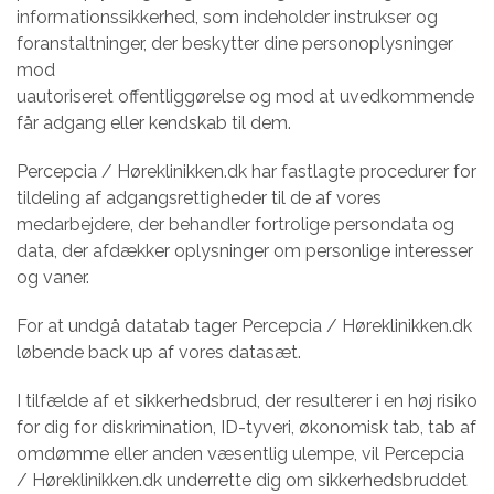
informationssikkerhed, som indeholder instrukser og
foranstaltninger, der beskytter dine personoplysninger
mod
uautoriseret offentliggørelse og mod at uvedkommende
får adgang eller kendskab til dem.
Percepcia / Høreklinikken.dk har fastlagte procedurer for
tildeling af adgangsrettigheder til de af vores
medarbejdere, der behandler fortrolige persondata og
data, der afdækker oplysninger om personlige interesser
og vaner.
For at undgå datatab tager Percepcia / Høreklinikken.dk
løbende back up af vores datasæt.
I tilfælde af et sikkerhedsbrud, der resulterer i en høj risiko
for dig for diskrimination, ID-tyveri, økonomisk tab, tab af
omdømme eller anden væsentlig ulempe, vil Percepcia
/ Høreklinikken.dk underrette dig om sikkerhedsbruddet